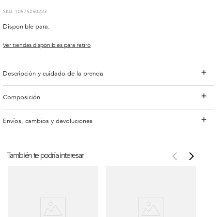
:
1057S250223
Disponible para:
Ver tiendas disponibles para retiro
Descripción y cuidado de la prenda
Composición
Envíos, cambios y devoluciones
También te podría interesar