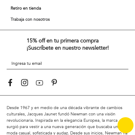
Preguntas frecuentes
Vestuario
Términos y Condiciones
Calzado
Cambios y Devoluciones
Accesorios
Políticas de Despacho
Rebajas
Medios de Pago
Retiro en tienda
Trabaja con nosotros
15% off en tu primera compra
¡Suscríbete en nuestro newsletter!