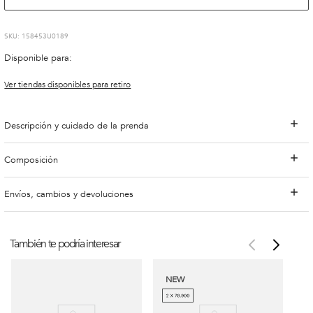
:
158453U0189
Disponible para:
Ver tiendas disponibles para retiro
Descripción y cuidado de la prenda
Composición
Envíos, cambios y devoluciones
También te podría interesar
NEW