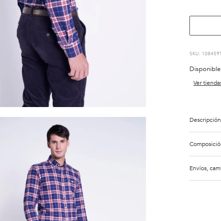
:
108459
Disponible
Ver tienda
Descripción
Composició
Envíos, cam