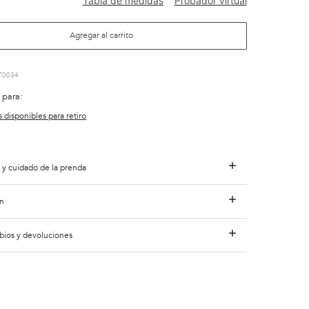
Agregar al carrito
T0034
 para:
s disponibles para retiro
 y cuidado de la prenda
n
bios y devoluciones