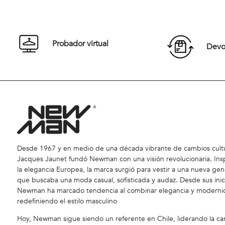
S
M
L
XL
S
XXL
XXL
Probador virtual
Devol
Comprar
Desde 1967 y en medio de una década vibrante de cambios cultu
Jacques Jaunet fundó Newman con una visión revolucionaria. Ins
la elegancia Europea, la marca surgió para vestir a una nueva gen
que buscaba una moda casual, sofisticada y audaz. Desde sus inic
Newman ha marcado tendencia al combinar elegancia y moderni
redefiniendo el estilo masculino
Hoy, Newman sigue siendo un referente en Chile, liderando la car