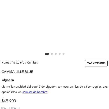
vestuario
camisas
MÁS VENDIDOS
CAMISA LILLE BLUE
Algodón
Siente la suavidad del cotelé de algodón con esta camisa de calce regular, una
opción ideal en
camisas de hombre
.
$
49
.
900