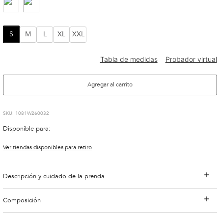
S
M
L
XL
XXL
Agregar al carrito
:
1081W260032
Disponible para:
Ver tiendas disponibles para retiro
Descripción y cuidado de la prenda
Composición