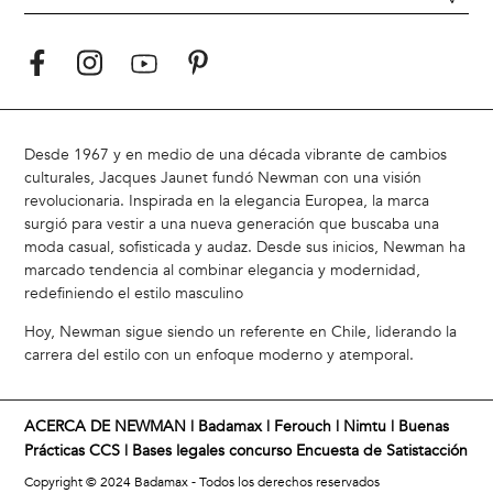
Desde 1967 y en medio de una década vibrante de cambios
culturales, Jacques Jaunet fundó Newman con una visión
revolucionaria. Inspirada en la elegancia Europea, la marca
surgió para vestir a una nueva generación que buscaba una
moda casual, sofisticada y audaz. Desde sus inicios, Newman ha
marcado tendencia al combinar elegancia y modernidad,
redefiniendo el estilo masculino
Hoy, Newman sigue siendo un referente en Chile, liderando la
carrera del estilo con un enfoque moderno y atemporal.
ACERCA DE NEWMAN |
Badamax
|
Ferouch
|
Nimtu
|
Buenas
Prácticas CCS
|
Bases legales concurso Encuesta de Satistacción
Copyright © 2024 Badamax - Todos los derechos reservados