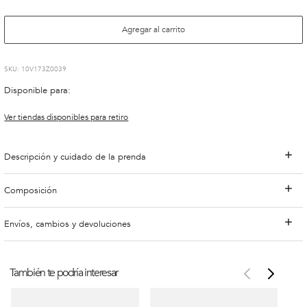
Agregar al carrito
:
10V173Z0039
Disponible para:
Ver tiendas disponibles para retiro
Descripción y cuidado de la prenda
Composición
Envíos, cambios y devoluciones
También te podría interesar