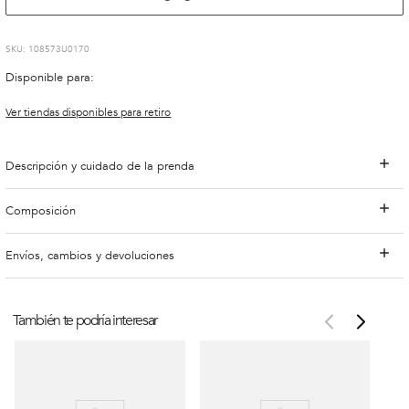
:
108573U0170
Disponible para:
Ver tiendas disponibles para retiro
Descripción y cuidado de la prenda
Composición
Envíos, cambios y devoluciones
También te podría interesar