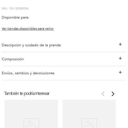
:
10V152W0034
Disponible para:
Ver tiendas disponibles para retiro
Descripción y cuidado de la prenda
Composición
Envíos, cambios y devoluciones
También te podría interesar