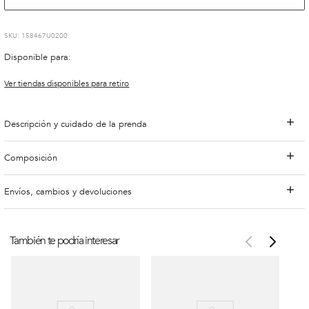
:
158467U0200
Disponible para:
Ver tiendas disponibles para retiro
Descripción y cuidado de la prenda
Composición
Envíos, cambios y devoluciones
También te podría interesar