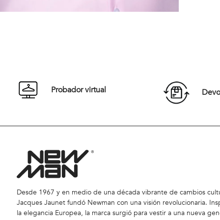
Probador virtual
Devol
Desde 1967 y en medio de una década vibrante de cambios cultu
Jacques Jaunet fundó Newman con una visión revolucionaria. Ins
la elegancia Europea, la marca surgió para vestir a una nueva gen