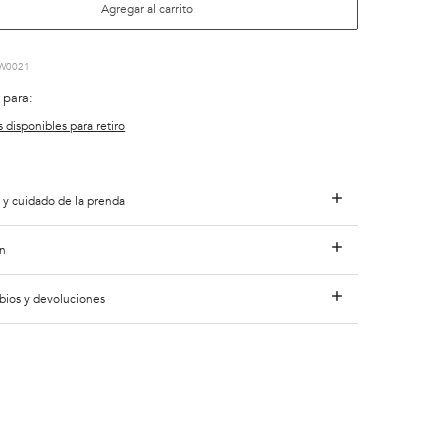
Agregar al carrito
W0021
 para:
s disponibles para retiro
 y cuidado de la prenda
n
bios y devoluciones