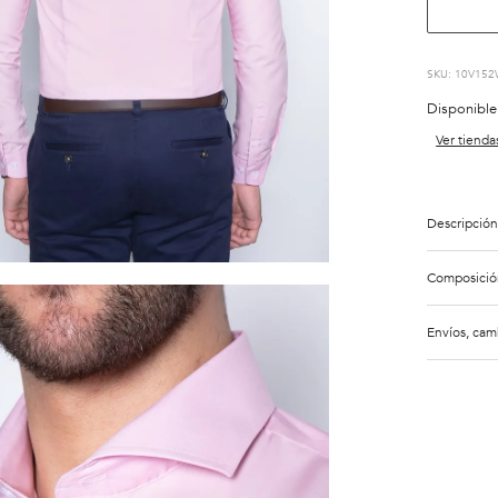
:
10V152
Disponible
Ver tienda
Descripción
Composició
Envíos, cam