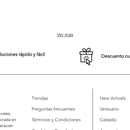
Ver más
uciones rápido y fácil
Descuento c
Tiendas
New Arrivals
Preguntas frecuentes
Vestuario
rales,
Términos y Condiciones
Calzado
pirada en
eración