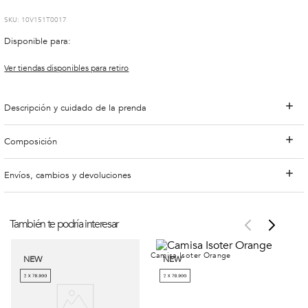
:
10V151T0017
Disponible para:
Ver tiendas disponibles para retiro
Descripción y cuidado de la prenda
Composición
Envíos, cambios y devoluciones
También te podría interesar
NEW
NEW