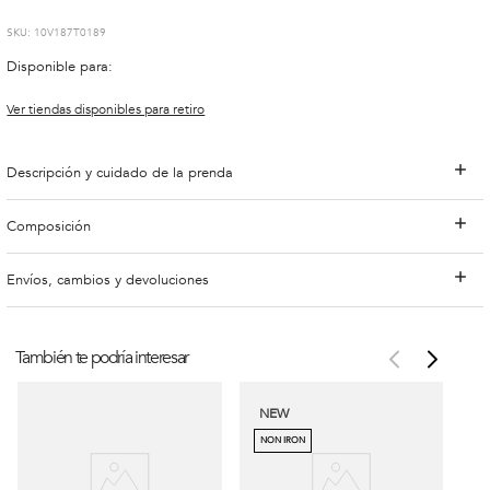
:
10V187T0189
Disponible para:
Ver tiendas disponibles para retiro
Descripción y cuidado de la prenda
Composición
Envíos, cambios y devoluciones
También te podría interesar
NEW
NON IRON