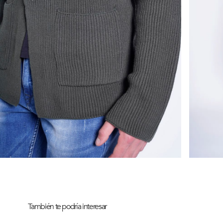
También te podría interesar