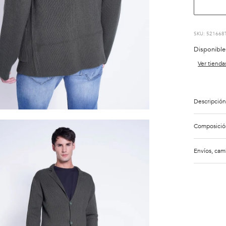
:
521668
Disponible
Ver tienda
Descripción
Composició
Envíos, cam