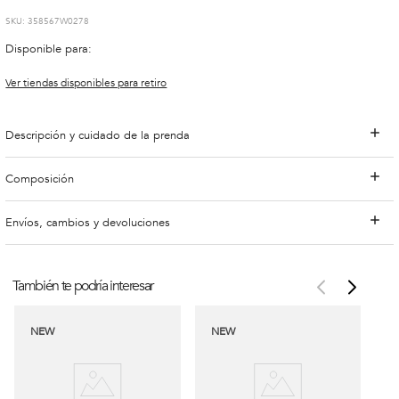
:
358567W0278
Disponible para:
Ver tiendas disponibles para retiro
Descripción y cuidado de la prenda
Composición
Envíos, cambios y devoluciones
También te podría interesar
NEW
NEW