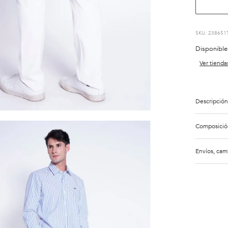
:
238651
Disponible
Ver tienda
Descripción
Composició
Envíos, cam