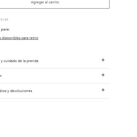
Agregar al carrito
T0189
 para:
s disponibles para retiro
 y cuidado de la prenda
n
bios y devoluciones