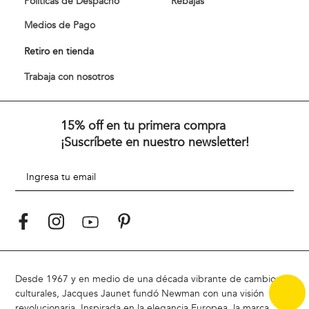
Políticas de Despacho
Rebajas
Medios de Pago
Retiro en tienda
Trabaja con nosotros
15% off en tu primera compra
¡Suscríbete en nuestro newsletter!
Desde 1967 y en medio de una década vibrante de cambios
culturales, Jacques Jaunet fundó Newman con una visión
revolucionaria. Inspirada en la elegancia Europea, la marca