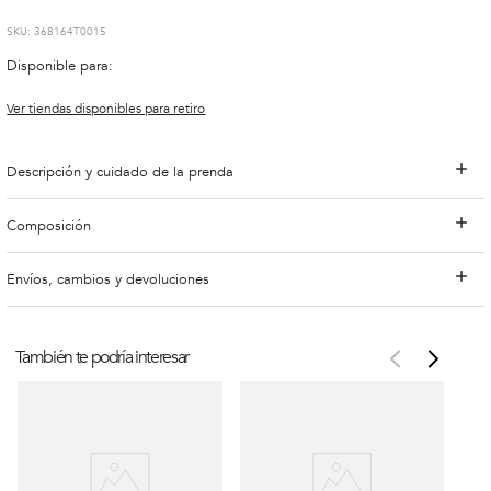
:
368164T0015
Disponible para:
Ver tiendas disponibles para retiro
Descripción y cuidado de la prenda
Composición
Envíos, cambios y devoluciones
También te podría interesar