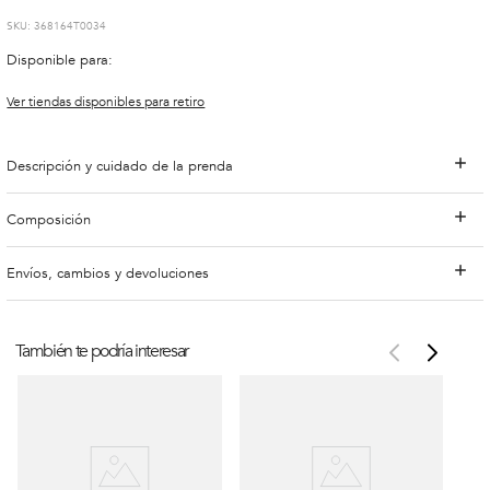
:
368164T0034
Disponible para:
Ver tiendas disponibles para retiro
Descripción y cuidado de la prenda
Composición
Envíos, cambios y devoluciones
También te podría interesar