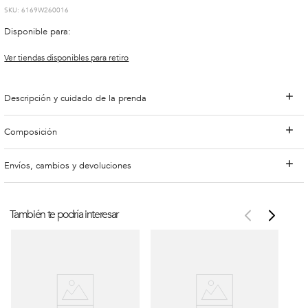
:
6169W260016
Disponible para:
Ver tiendas disponibles para retiro
Descripción y cuidado de la prenda
Composición
Envíos, cambios y devoluciones
También te podría interesar