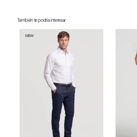
También te podría interesar
NEW