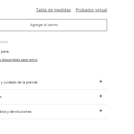
Agregar al carrito
Z0034
 para:
s disponibles para retiro
 y cuidado de la prenda
n
bios y devoluciones