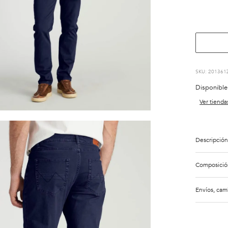
:
201361
Disponible
Ver tienda
Descripción
Composició
Envíos, cam