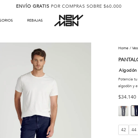
ENVÍO GRATIS
POR COMPRAS SOBRE $60.000
SORIOS
REBAJAS
ve
PANTAL
Algodón 
Potencia tu
algodón y e
$
34
.
140
42
44