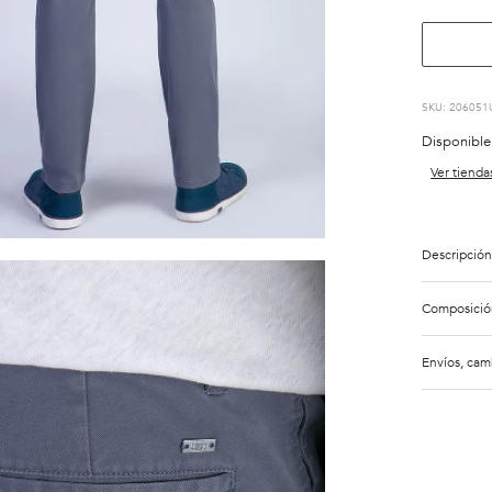
:
206051
Disponible
Ver tienda
Descripción
Composició
Envíos, cam