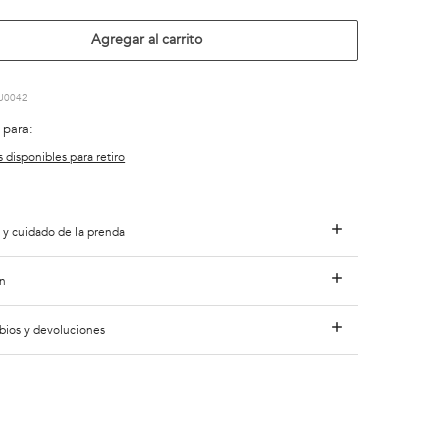
Agregar al carrito
U0042
 para:
s disponibles para retiro
 y cuidado de la prenda
n
bios y devoluciones