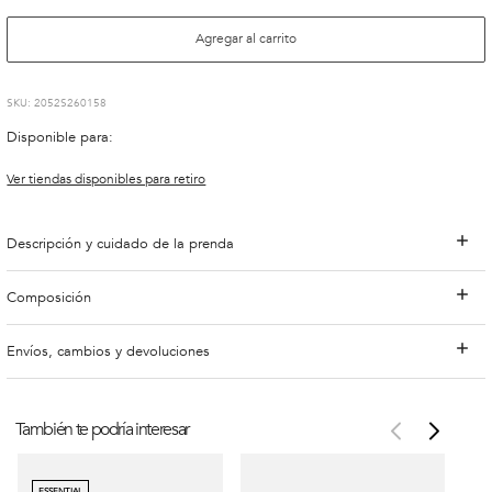
Agregar al carrito
:
2052S260158
Disponible para:
Ver tiendas disponibles para retiro
Descripción y cuidado de la prenda
Composición
Envíos, cambios y devoluciones
También te podría interesar
ESSENTIAL