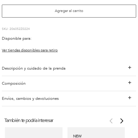
Agregar al carrito
:
206052Z0224
Disponible para:
Ver tiendas disponibles para retiro
Descripción y cuidado de la prenda
Composición
Envíos, cambios y devoluciones
También te podría interesar
NEW