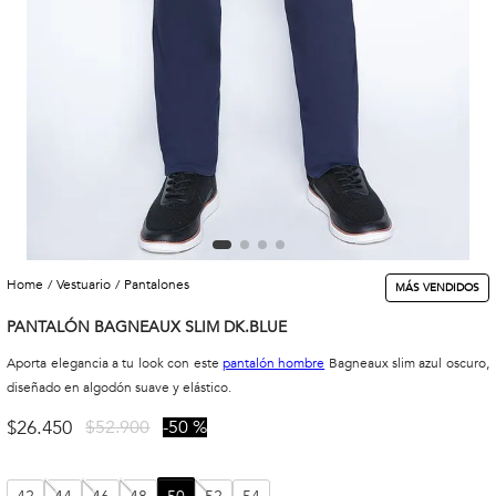
vestuario
pantalones
MÁS VENDIDOS
PANTALÓN BAGNEAUX SLIM DK.BLUE
Aporta elegancia a tu look con este
pantalón hombre
Bagneaux slim azul oscuro,
diseñado en algodón suave y elástico.
$
26
.
450
$
52
.
900
50 %