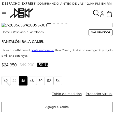
DESPACHO EXPRESS
COMPRANDO ANTES DE LAS 12:00 PM EN RM
vestuario
pantalones
MÁS VENDIDOS
PANTALÓN BALA CAMEL
Eleva tu outfit con el
pantalón hombre
Bala Camel, de diseño avantgarde y tejido
simil lana con rayas.
$
24
.
950
$
49
.
900
50 %
42
44
46
48
50
52
54
Agregar al carrito