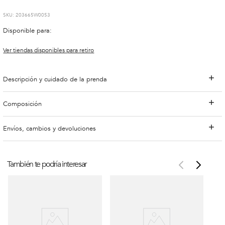
:
203665W0053
Disponible para:
Ver tiendas disponibles para retiro
Descripción y cuidado de la prenda
Composición
Envíos, cambios y devoluciones
También te podría interesar