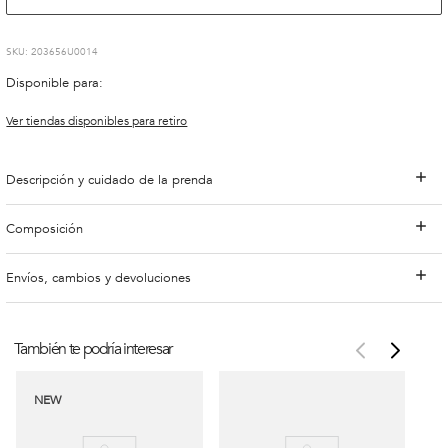
:
203656U0014
Disponible para:
Ver tiendas disponibles para retiro
Descripción y cuidado de la prenda
Composición
Envíos, cambios y devoluciones
También te podría interesar
NEW