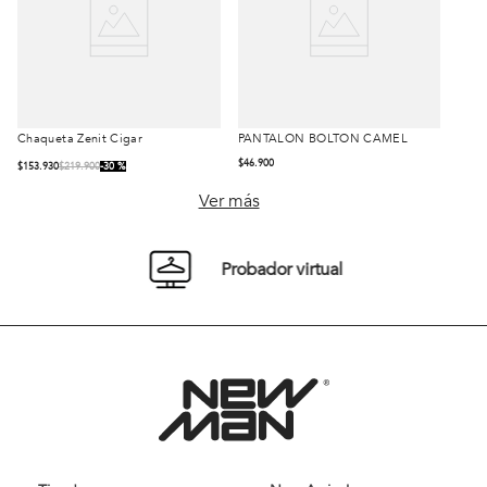
Chaqueta Zenit Cigar
PANTALÓN BOLTON CAMEL
Talla
Comprar
$
46
.
900
$
153
.
930
$
219
.
900
30 %
42
44
Ver más
46
48
50
Probador virtual
52
54
Comprar