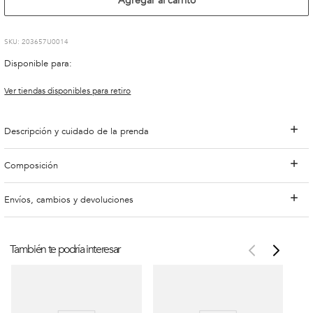
Agregar al carrito
:
203657U0014
Disponible para:
Ver tiendas disponibles para retiro
Descripción y cuidado de la prenda
Composición
Envíos, cambios y devoluciones
También te podría interesar