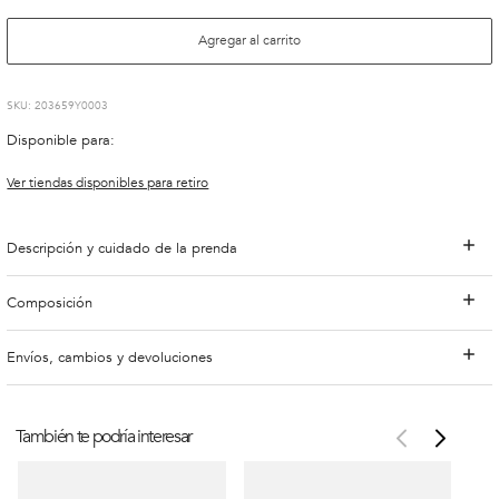
Agregar al carrito
:
203659Y0003
Disponible para:
Ver tiendas disponibles para retiro
Descripción y cuidado de la prenda
Composición
Envíos, cambios y devoluciones
También te podría interesar