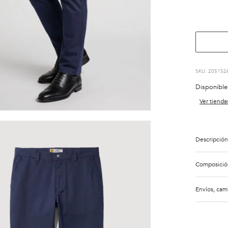
:
2051S2
Disponible
Ver tienda
Descripción
Composició
Envíos, cam