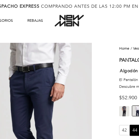
SPACHO EXPRESS
COMPRANDO ANTES DE LAS 12:00 PM EN
SORIOS
REBAJAS
ve
PANTAL
Algodón 
El Pantaló
Descubre 
$
52
.
900
42
44