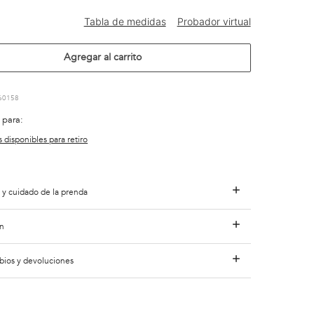
Agregar al carrito
60158
 para:
s disponibles para retiro
 y cuidado de la prenda
n
bios y devoluciones