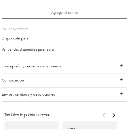
Agregar al carrito
:
203665Z0027
Disponible para:
Ver tiendas disponibles para retiro
Descripción y cuidado de la prenda
Composición
Envíos, cambios y devoluciones
También te podría interesar