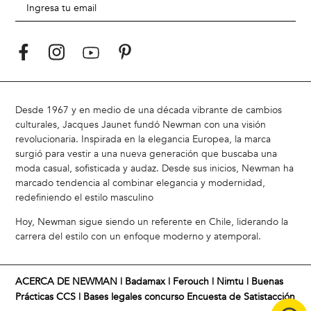
Desde 1967 y en medio de una década vibrante de cambios
culturales, Jacques Jaunet fundó Newman con una visión
revolucionaria. Inspirada en la elegancia Europea, la marca
surgió para vestir a una nueva generación que buscaba una
moda casual, sofisticada y audaz. Desde sus inicios, Newman ha
marcado tendencia al combinar elegancia y modernidad,
redefiniendo el estilo masculino
Hoy, Newman sigue siendo un referente en Chile, liderando la
carrera del estilo con un enfoque moderno y atemporal.
ACERCA DE NEWMAN |
Badamax
|
Ferouch
|
Nimtu
|
Buenas
Prácticas CCS
|
Bases legales concurso Encuesta de Satistacción