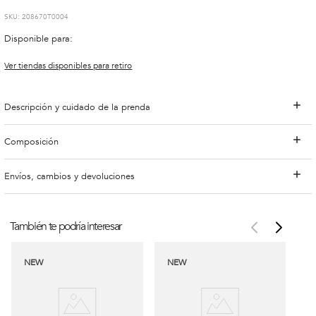
:
208670T0004
Disponible para:
Ver tiendas disponibles para retiro
Descripción y cuidado de la prenda
Composición
Envíos, cambios y devoluciones
También te podría interesar
NEW
NEW