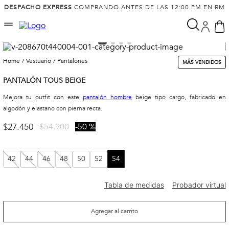
DESPACHO EXPRESS
COMPRANDO ANTES DE LAS 12:00 PM EN RM
vestuario
pantalones
MÁS VENDIDOS
PANTALÓN TOUS BEIGE
Mejora tu outfit con este
pantalón hombre
beige tipo cargo, fabricado en
algodón y elastano con pierna recta.
$
27
.
450
$
54
.
900
50 %
42
44
46
48
50
52
54
Agregar al carrito