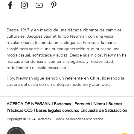
Desde 1967 y en medio de una década vibrante de cambios
culturales, Jacques Jaunet fundó Newman con una visión
revolucionaria. Inspirada en la elegancia Europea, la marca
surgió para vestir a una nueva generación que buscaba una
moda casual, sofisticada y audaz. Desde sus inicios, Newman ha
marcado tendencia al combinar elegancia y modernidad,
redefiniendo el estilo masculino
Hoy, Newman sigue siendo un referente en Chile, liderando la
carrera del estilo con un enfoque moderno y atemporal.
ACERCA DE NEWMAN |
Badamax
|
Ferouch
|
Nimtu
|
Buenas
Prácticas CCS
|
Bases legales concurso Encuesta de Satistacción
Copyright © 2024 Badamax - Todos los derechos reservados