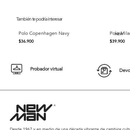
También te podría interesar
NEW