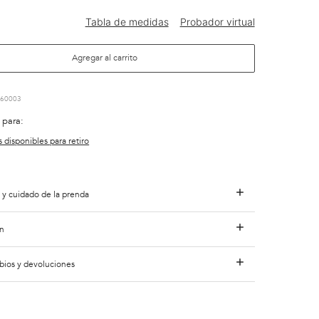
Agregar al carrito
60003
 para:
s disponibles para retiro
 y cuidado de la prenda
n
bios y devoluciones