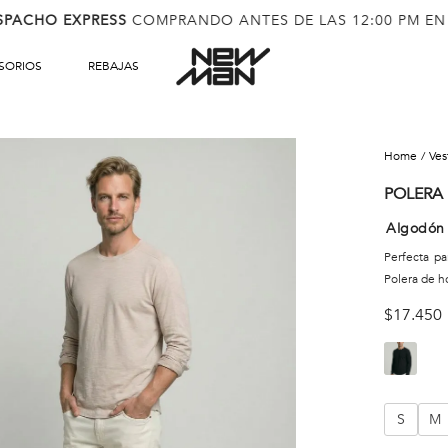
SPACHO EXPRESS
COMPRANDO ANTES DE LAS 12:00 PM EN
SORIOS
REBAJAS
ve
POLERA 
Algodón
Perfecta pa
Polera de h
$
17
.
450
S
M