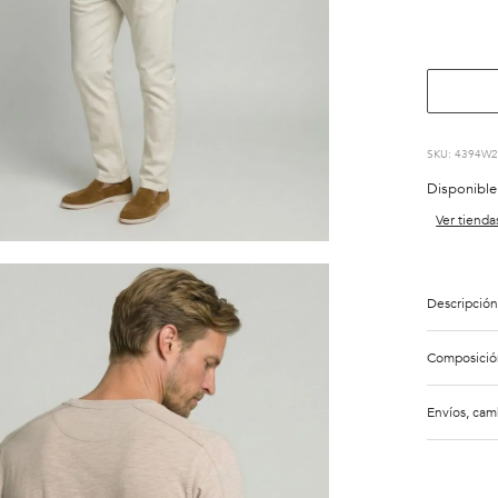
:
4394W2
Disponible
Ver tienda
Descripción
Composició
Envíos, cam