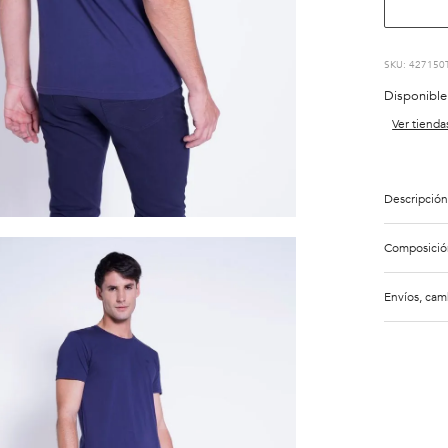
:
427150
Disponible
Ver tienda
Descripción
Composició
Envíos, cam