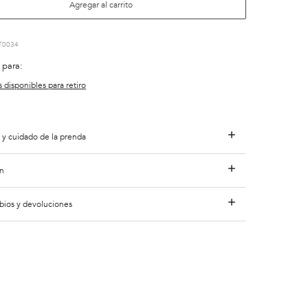
Agregar al carrito
T0034
 para:
s disponibles para retiro
 y cuidado de la prenda
n
bios y devoluciones