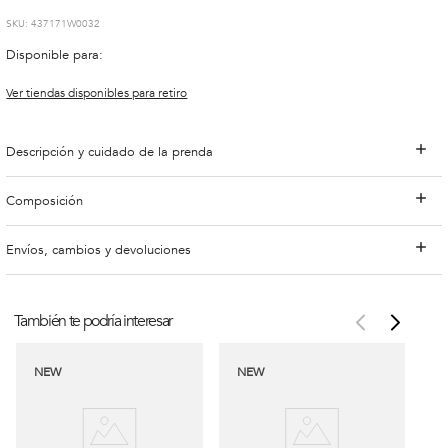
:
437171W0032
Disponible para:
Ver tiendas disponibles para retiro
Descripción y cuidado de la prenda
Composición
Envíos, cambios y devoluciones
También te podría interesar
NEW
NEW