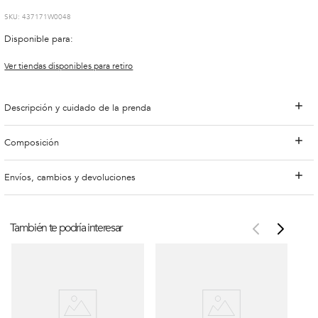
:
437171W0048
Disponible para:
Ver tiendas disponibles para retiro
Descripción y cuidado de la prenda
Composición
Envíos, cambios y devoluciones
También te podría interesar