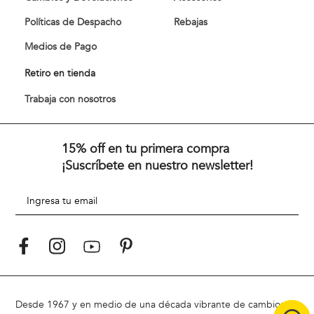
Políticas de Despacho
Rebajas
Medios de Pago
Retiro en tienda
Trabaja con nosotros
15% off en tu primera compra
¡Suscríbete en nuestro newsletter!
Desde 1967 y en medio de una década vibrante de cambios