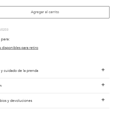
Agregar al carrito
U0203
 para:
s disponibles para retiro
 y cuidado de la prenda
n
bios y devoluciones