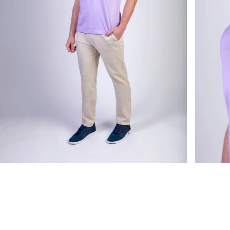
También te podría interesar