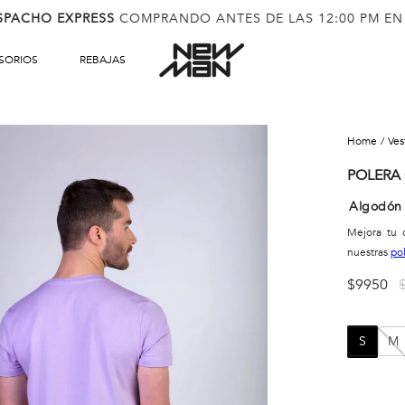
SPACHO EXPRESS
COMPRANDO ANTES DE LAS 12:00 PM EN
SORIOS
REBAJAS
ve
POLERA 
Algodón
Mejora tu o
nuestras
po
$
9950
S
M