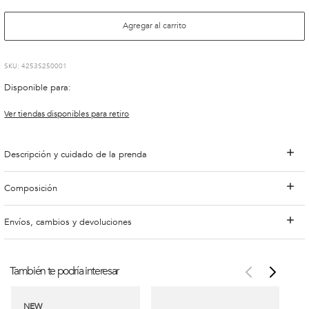
Agregar al carrito
:
4253S250001
Disponible para:
Ver tiendas disponibles para retiro
Descripción y cuidado de la prenda
Composición
Envíos, cambios y devoluciones
También te podría interesar
NEW