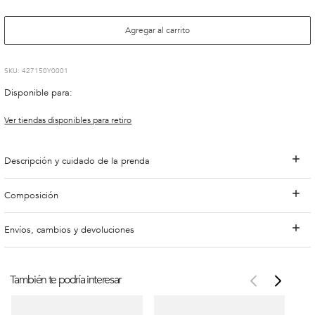
Agregar al carrito
:
427150Y0001
Disponible para:
Ver tiendas disponibles para retiro
Descripción y cuidado de la prenda
Composición
Envíos, cambios y devoluciones
También te podría interesar