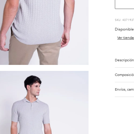
:
407193
Disponible
Ver tienda
Descripción
Composició
Envíos, cam