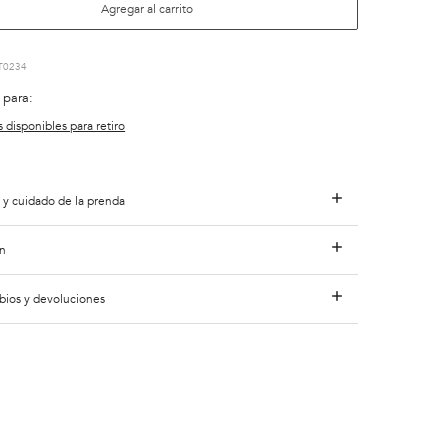
Agregar al carrito
T0234
 para:
s disponibles para retiro
 y cuidado de la prenda
n
bios y devoluciones