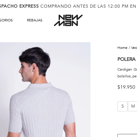
SPACHO EXPRESS
COMPRANDO ANTES DE LAS 12:00 PM EN
SORIOS
REBAJAS
ve
POLERA 
Cardigan Gr
bolsillos, p
$
19
.
950
S
M