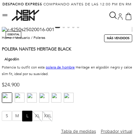
DESPACHO EXPRESS
COMPRANDO ANTES DE LAS 12:00 PM EN RM
ESSENTIAL
vestuario
poleras
MÁS VENDIDOS
POLERA NANTES HERITAGE BLACK
Algodón
Potencia tu outfit con esta
polera de hombre
Heritage en algodón negro y calce
slim fit, ideal por su suavidad.
$
24
.
900
S
M
L
XL
XXL