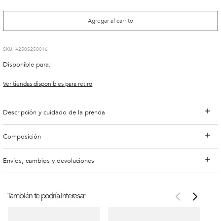
Agregar al carrito
:
4250S250016
Disponible para:
Ver tiendas disponibles para retiro
Descripción y cuidado de la prenda
Composición
Envíos, cambios y devoluciones
También te podría interesar