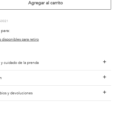
Agregar al carrito
S0021
 para:
s disponibles para retiro
 y cuidado de la prenda
n
bios y devoluciones