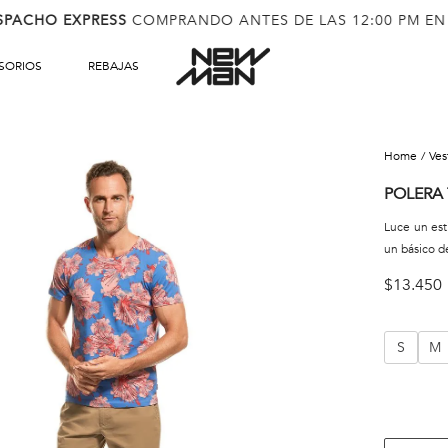
SPACHO EXPRESS
COMPRANDO ANTES DE LAS 12:00 PM EN
SORIOS
REBAJAS
ve
POLERA
Luce un est
un básico 
$
13
.
450
S
M