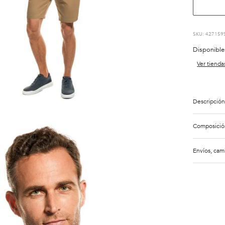
:
427159
Disponible
Ver tienda
Descripción
Composició
Envíos, cam