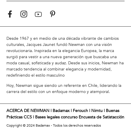
Desde 1967 y en medio de una década vibrante de cambios
culturales, Jacques Jaunet fundó Newman con una visión
revolucionaria. Inspirada en la elegancia Europea, la marca
surgió para vestir a una nueva generación que buscaba una
moda casual, sofisticada y audaz. Desde sus inicios, Newman ha
marcado tendencia al combinar elegancia y modernidad,
redefiniendo el estilo masculino
Hoy, Newman sigue siendo un referente en Chile, liderando la
carrera del estilo con un enfoque moderno y atemporal.
ACERCA DE NEWMAN |
Badamax
|
Ferouch
|
Nimtu
|
Buenas
Prácticas CCS
|
Bases legales concurso Encuesta de Satistacción
Copyright © 2024 Badamax - Todos los derechos reservados