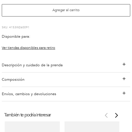
Agregar al carrito
:
4153W260091
Disponible para:
Ver tiendas disponibles para retiro
Descripción y cuidado de la prenda
Composición
Envíos, cambios y devoluciones
También te podría interesar