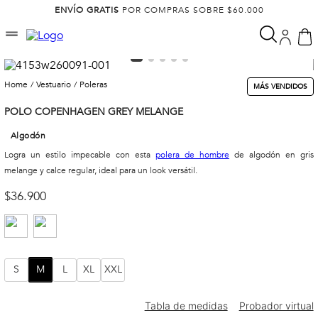
ENVÍO GRATIS
POR COMPRAS SOBRE $60.000
vestuario
poleras
MÁS VENDIDOS
POLO COPENHAGEN GREY MELANGE
Algodón
Logra un estilo impecable con esta
polera de hombre
de algodón en gris
melange y calce regular, ideal para un look versátil.
$
36
.
900
S
M
L
XL
XXL