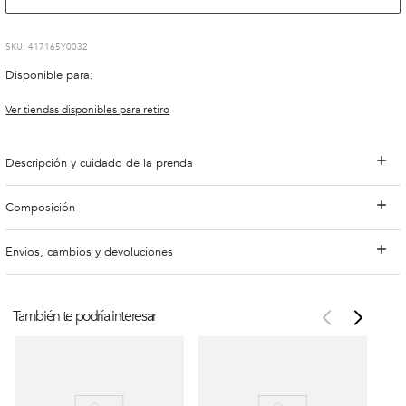
:
417165Y0032
Disponible para:
Ver tiendas disponibles para retiro
Descripción y cuidado de la prenda
Composición
Envíos, cambios y devoluciones
También te podría interesar