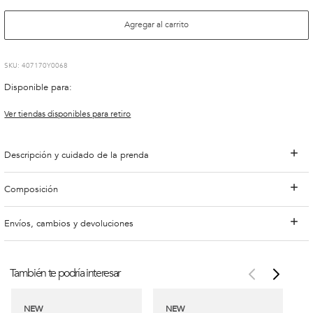
Agregar al carrito
:
407170Y0068
Disponible para:
Ver tiendas disponibles para retiro
Descripción y cuidado de la prenda
Composición
Envíos, cambios y devoluciones
También te podría interesar
NEW
NEW