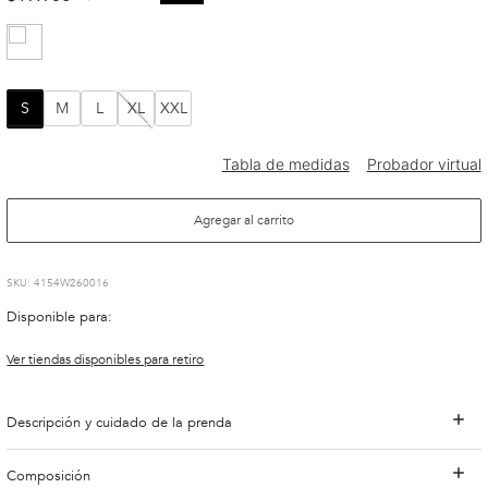
S
M
L
XL
XXL
Agregar al carrito
:
4154W260016
Disponible para:
Ver tiendas disponibles para retiro
Descripción y cuidado de la prenda
Composición