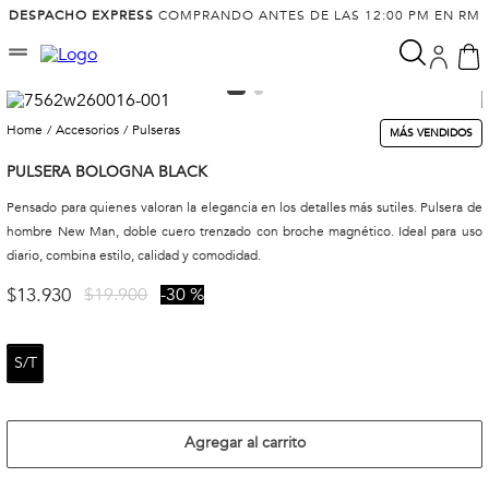
DESPACHO EXPRESS
COMPRANDO ANTES DE LAS 12:00 PM EN RM
accesorios
pulseras
MÁS VENDIDOS
PULSERA BOLOGNA BLACK
Pensado para quienes valoran la elegancia en los detalles más sutiles. Pulsera de
hombre New Man, doble cuero trenzado con broche magnético. Ideal para uso
diario, combina estilo, calidad y comodidad.
$
13
.
930
$
19
.
900
30 %
S/T
Agregar al carrito