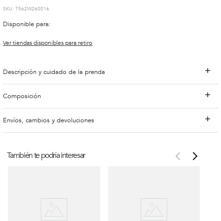
:
7562W260016
Disponible para:
Ver tiendas disponibles para retiro
Descripción y cuidado de la prenda
Composición
Envíos, cambios y devoluciones
También te podría interesar