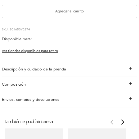
Agregar al carrito
:
501650Y0274
Disponible para:
Ver tiendas disponibles para retiro
Descripción y cuidado de la prenda
Composición
Envíos, cambios y devoluciones
También te podría interesar