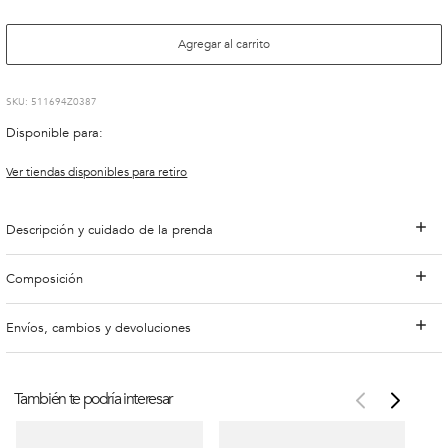
Agregar al carrito
:
511694Z0387
Disponible para:
Ver tiendas disponibles para retiro
Descripción y cuidado de la prenda
Composición
Envíos, cambios y devoluciones
También te podría interesar